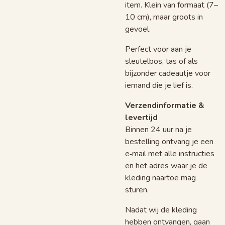
item. Klein van formaat (7–
10 cm), maar groots in
gevoel.
Perfect voor aan je
sleutelbos, tas of als
bijzonder cadeautje voor
iemand die je lief is.
Verzendinformatie &
levertijd
Binnen 24 uur na je
bestelling ontvang je een
e‑mail met alle instructies
en het adres waar je de
kleding naartoe mag
sturen.
Nadat wij de kleding
hebben ontvangen, gaan