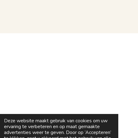
Deze website maakt gebruik van cookies om uw
ervaring te verbeteren en op maat gemaakte
advertenties weer te geven. Door op ‘Accepteren’