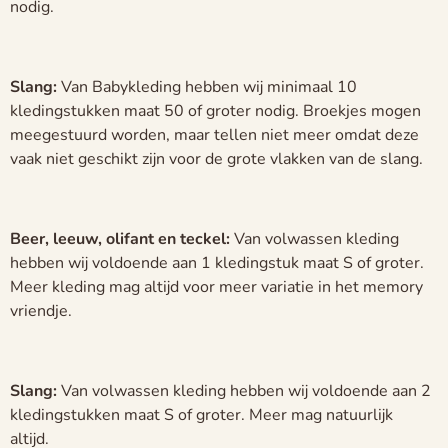
nodig.
c
r
e
Slang:
Van Babykleding hebben wij minimaal 10
e
kledingstukken maat 50 of groter nodig. Broekjes mogen
n
meegestuurd worden, maar tellen niet meer omdat deze
vaak niet geschikt zijn voor de grote vlakken van de slang.
Beer, leeuw, olifant en teckel:
Van volwassen kleding
hebben wij voldoende aan 1 kledingstuk maat S of groter.
Meer kleding mag altijd voor meer variatie in het memory
vriendje.
Slang:
Van volwassen kleding hebben wij voldoende aan 2
kledingstukken maat S of groter. Meer mag natuurlijk
altijd.