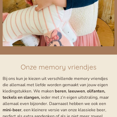
Onze memory vriendjes
Bij ons kun je kiezen uit verschillende memory vriendjes
die allemaal met liefde worden gemaakt van jouw eigen
kledingstukken. We maken
beren
,
leeuwen
,
olifanten,
teckels en slangen,
ieder met z’n eigen uitstraling, maar
allemaal even bijzonder. Daarnaast hebben we ook een
mini-beer
, een kleinere versie van onze klassieke beer,
perfect als extra aandenken of als je niet meer zoveel