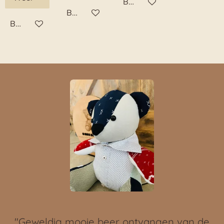
Bekijk details
Bekijk details
Bekijk details
"
Geweldig mooie beer ontvangen van de