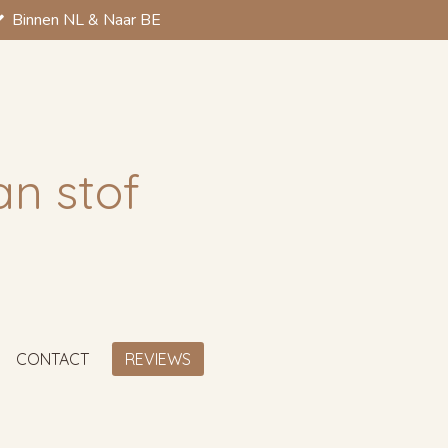
Binnen NL & Naar BE
an stof
CONTACT
REVIEWS