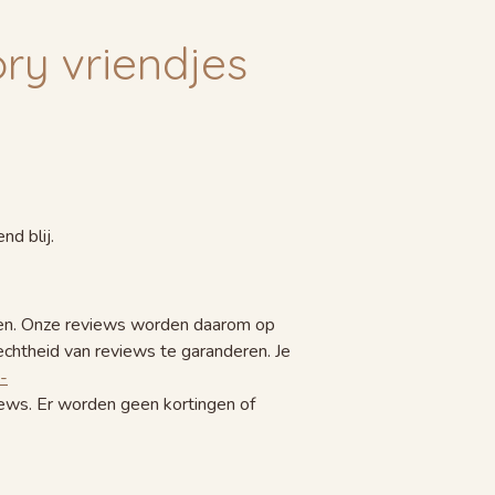
y vriendjes
d blij.
sten. Onze reviews worden daarom op
htheid van reviews te garanderen. Je
-
iews. Er worden geen kortingen of