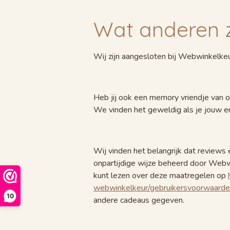
Wat anderen 
Wij zijn aangesloten bij Webwinkelke
Heb jij ook een memory vriendje van 
We vinden het geweldig als je jouw erv
Wij vinden het belangrijk dat review
onpartijdige wijze beheerd door Web
kunt lezen over deze maatregelen op
webwinkelkeur/gebruikersvoorwaarde
10
andere cadeaus gegeven.