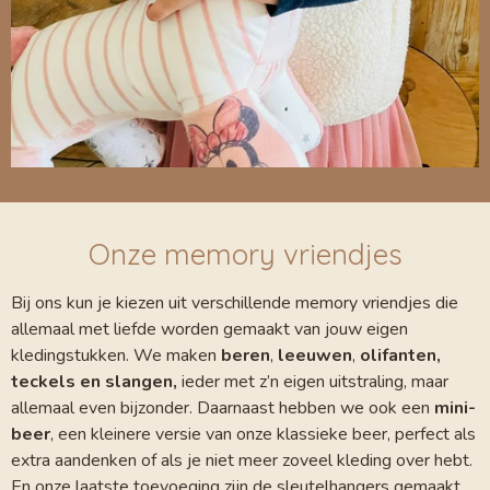
Onze memory vriendjes
Bij ons kun je kiezen uit verschillende memory vriendjes die
allemaal met liefde worden gemaakt van jouw eigen
kledingstukken. We maken
beren
,
leeuwen
,
olifanten,
teckels en slangen,
ieder met z’n eigen uitstraling, maar
allemaal even bijzonder. Daarnaast hebben we ook een
mini-
beer
, een kleinere versie van onze klassieke beer, perfect als
extra aandenken of als je niet meer zoveel kleding over hebt.
En onze laatste toevoeging zijn de sleutelhangers gemaakt