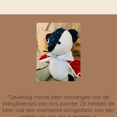
"
Geweldig mooie beer ontvangen van de
babykleertjes van ons zoontje. Ze hebben de
beer ook een overhemd aangedaan van een
vriend van ons die overleden is.