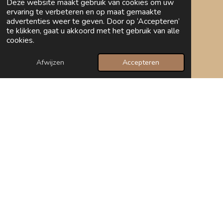
Deze website maakt gebruik van cookies om uw
ervaring te verbeteren en op maat gemaakte
advertenties weer te geven. Door op ‘Accepteren’
te klikken, gaat u akkoord met het gebruik van alle
cookies.
Afwijzen
Accepteren