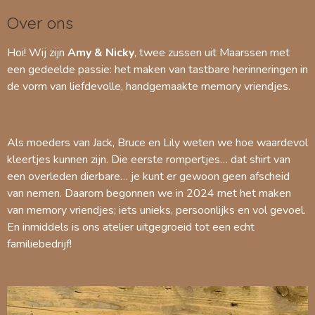
Over ons
Hoi! Wij zijn
Amy & Nicky
, twee zussen uit Maarssen met
een gedeelde passie: het maken van tastbare herinneringen in
de vorm van liefdevolle, handgemaakte memory vriendjes.
Als moeders van Jack, Bruce en Lily weten we hoe waardevol
kleertjes kunnen zijn. Die eerste rompertjes… dat shirt van
een overleden dierbare… je kunt er gewoon geen afscheid
van nemen. Daarom begonnen we in 2024 met het maken
van memory vriendjes; iets unieks, persoonlijks en vol gevoel.
En inmiddels is ons atelier uitgegroeid tot een echt
familiebedrijf!