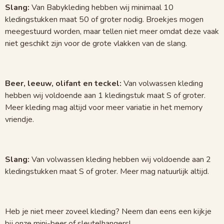
e
Slang:
Van Babykleding hebben wij minimaal 10
e
kledingstukken maat 50 of groter nodig. Broekjes mogen
n
meegestuurd worden, maar tellen niet meer omdat deze vaak
niet geschikt zijn voor de grote vlakken van de slang.
Beer, leeuw, olifant en teckel:
Van volwassen kleding
hebben wij voldoende aan 1 kledingstuk maat S of groter.
Meer kleding mag altijd voor meer variatie in het memory
vriendje.
Slang:
Van volwassen kleding hebben wij voldoende aan 2
kledingstukken maat S of groter. Meer mag natuurlijk altijd.
Heb je niet meer zoveel kleding? Neem dan eens een kijkje
bij onze mini-beer of sleutelhangers!