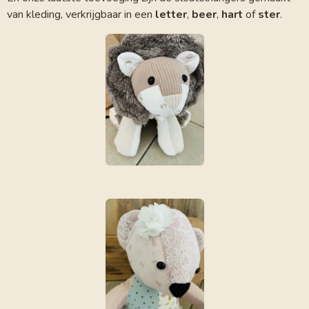
van kleding, verkrijgbaar in een
letter
,
beer
,
hart
of
ster
.