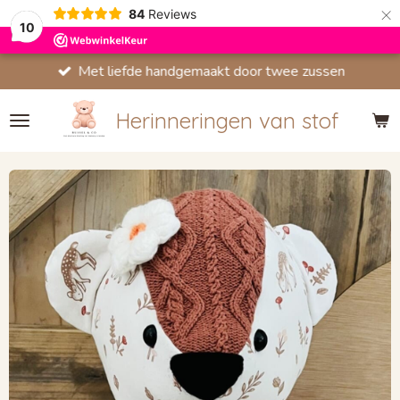
×
84
Reviews
10
iefde handgemaakt door twee zussen
Herinneringen van stof